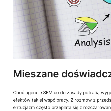
Mieszane doświadcz
Choć agencje SEM co do zasady potrafią wyg
efektów takiej współpracy. Z rozmów z przedst
entuzjazm często przeplata się z rozczarowan