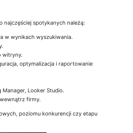
 najczęściej spotykanych należą:
ła w wynikach wyszukiwania.
y.
witryny.
uracja, optymalizacja i raportowanie
ag Manager, Looker Studio.
 wewnątrz firmy.
esowych, poziomu konkurencji czy etapu