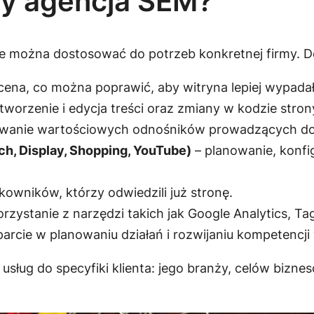
zy agencja SEM?
e można dostosować do potrzeb konkretnej firmy. Do
cena, co można poprawić, aby witryna lepiej wypada
tworzenie i edycja treści oraz zmiany w kodzie stron
wanie wartościowych odnośników prowadzących do 
h, Display, Shopping, YouTube)
– planowanie, konfig
kowników, którzy odwiedzili już stronę.
orzystanie z narzędzi takich jak Google Analytics, T
arcie w planowaniu działań i rozwijaniu kompetencji
usług do specyfiki klienta: jego branży, celów bizn