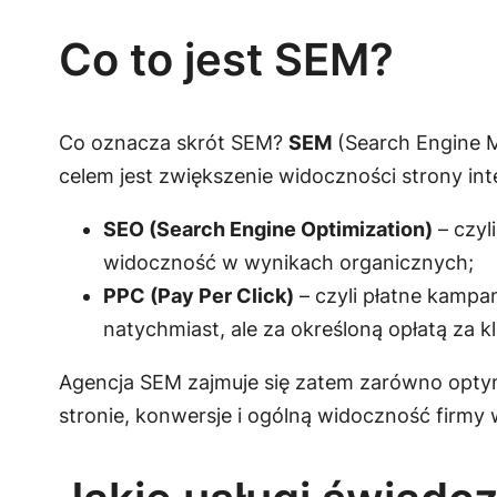
Co to jest SEM?
Co oznacza skrót SEM?
SEM
(Search Engine M
celem jest zwiększenie widoczności strony i
SEO (Search Engine Optimization)
– czyl
widoczność w wynikach organicznych;
PPC (Pay Per Click)
– czyli płatne kampa
natychmiast, ale za określoną opłatą za kl
Agencja SEM zajmuje się zatem zarówno optym
stronie, konwersje i ogólną widoczność firmy w