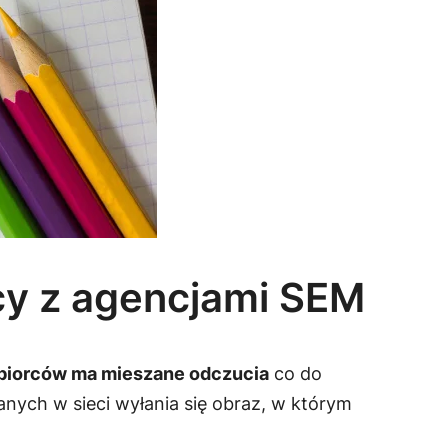
cy z agencjami SEM
ębiorców ma mieszane odczucia
co do
anych w sieci wyłania się obraz, w którym