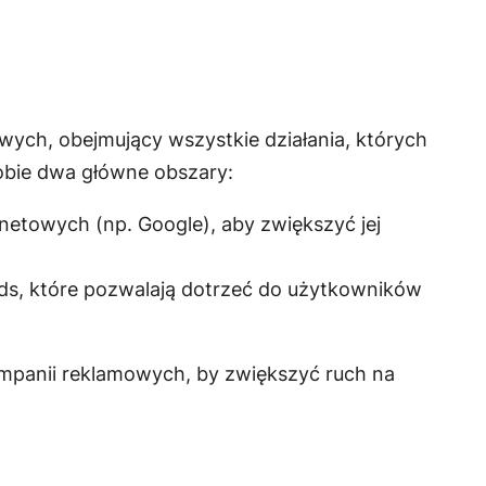
ych, obejmujący wszystkie działania, których
obie dwa główne obszary:
netowych (np. Google), aby zwiększyć jej
Ads, które pozwalają dotrzeć do użytkowników
ampanii reklamowych, by zwiększyć ruch na