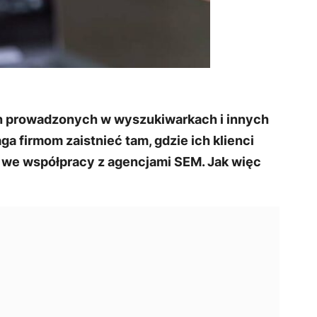
ch prowadzonych w wyszukiwarkach i innych
a firmom zaistnieć tam, gdzie ich klienci
a we współpracy z agencjami SEM. Jak więc