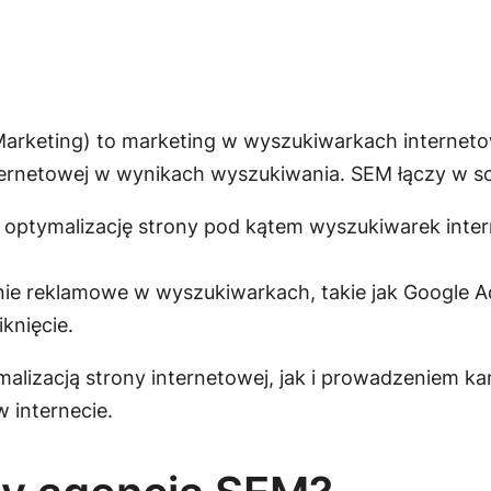
arketing) to marketing w wyszukiwarkach internetow
nternetowej w wynikach wyszukiwania. SEM łączy w s
i optymalizację strony pod kątem wyszukiwarek inter
nie reklamowe w wyszukiwarkach, takie jak Google 
iknięcie.
alizacją strony internetowej, jak i prowadzeniem k
 internecie.