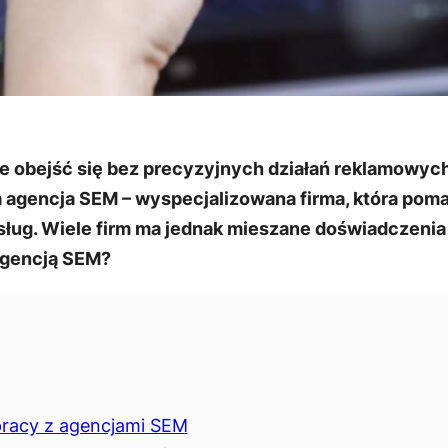
e obejść się bez precyzyjnych działań reklamowy
a agencja SEM – wyspecjalizowana firma, która pomag
usług. Wiele firm ma jednak mieszane doświadczeni
agencją SEM?
pracy z agencjami SEM