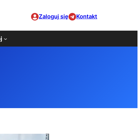
Zaloguj się
Kontakt
j