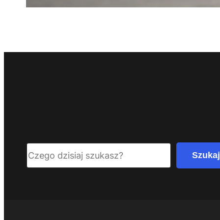
Search
Szukaj