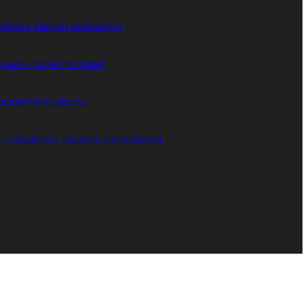
 ochrony danych osobowych
owe – co jest na topie?
 kompendium wiedzy
 – szkolenia z rozwoju przywództwa