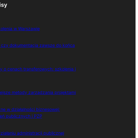
isy
kolenia w Warszawie
– czy dokumentacja zawsze do końca
o cenach transferowych: szkolenia i
iejsze metody zarządzania projektami
ne w działalności biznesowej:
eń publicznych i PZP
ziałaniu administracji publicznej