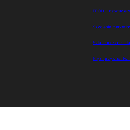
EROD – instytucje
Szkolenia marketing
Szkolenia Excel –
Style przywództwa