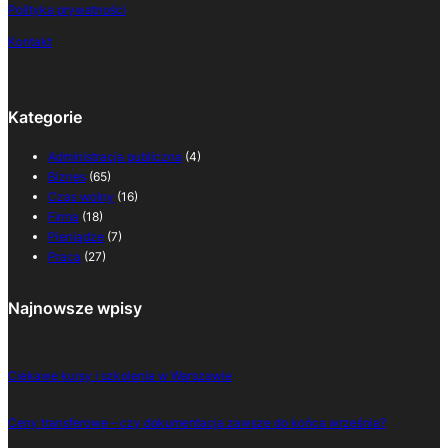
Polityka prywatności
Kontakt
Kategorie
Administracja publiczna
(4)
Biznes
(65)
Czas wolny
(16)
Firma
(18)
Pieniądze
(7)
Praca
(27)
Najnowsze wpisy
Ciekawe kursy i szkolenia w Warszawie
Ceny transferowe – czy dokumentacja zawsze do końca września?