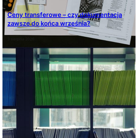
Ceny transferowe – czy dokumentacja
zawsze do końca września?
3 sierpnia 2026