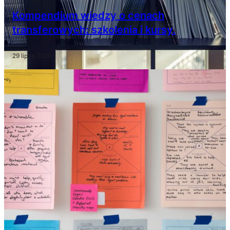
Kompendium wiedzy o cenach
transferowych: szkolenia i kursy.
29 lipca 2026