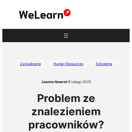
Przejdź
do
treści
Zarządzanie
Human Resources
Szkolenia
Joanna Nawrot
/
6 lutego 2025
Problem ze
znalezieniem
pracowników?