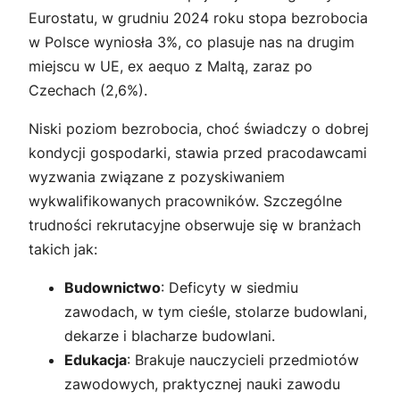
Eurostatu, w grudniu 2024 roku stopa bezrobocia
w Polsce wyniosła 3%, co plasuje nas na drugim
miejscu w UE, ex aequo z Maltą, zaraz po
Czechach (2,6%).
Niski poziom bezrobocia, choć świadczy o dobrej
kondycji gospodarki, stawia przed pracodawcami
wyzwania związane z pozyskiwaniem
wykwalifikowanych pracowników. Szczególne
trudności rekrutacyjne obserwuje się w branżach
takich jak:
Budownictwo
: Deficyty w siedmiu
zawodach, w tym cieśle, stolarze budowlani,
dekarze i blacharze budowlani.
Edukacja
: Brakuje nauczycieli przedmiotów
zawodowych, praktycznej nauki zawodu