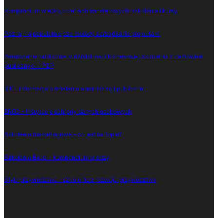
Kompendium wiedzy o cenach transferowych: szkolenia i kursy.
Poznaj najpopularniejsze metody zarządzania projektami
Zamówienia publiczne w działalności biznesowej: szkolenia z zamówień
publicznych i PZP
BIP – informacje o działaniu administracji publicznej
EROD – instytucje ochrony danych osobowych
Szkolenia marketingowe – co jest na topie?
Szkolenia Excel – kompendium wiedzy
Style przywództwa – szkolenia z rozwoju przywództwa