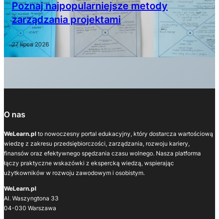
Poznaj najpopularniejsze metody
zarządzania projektami
27 lipca 2026
O nas
WeLearn.pl
to nowoczesny portal edukacyjny, który dostarcza wartościową
wiedzę z zakresu przedsiębiorczości, zarządzania, rozwoju kariery,
finansów oraz efektywnego spędzania czasu wolnego. Nasza platforma
łączy praktyczne wskazówki z ekspercką wiedzą, wspierając
użytkowników w rozwoju zawodowym i osobistym.
WeLearn.pl
Al. Waszyngtona 33
04-030 Warszawa