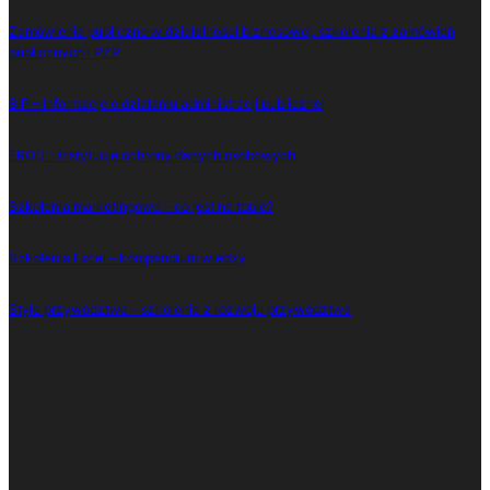
Zamówienia publiczne w działalności biznesowej: szkolenia z zamówień
publicznych i PZP
BIP – informacje o działaniu administracji publicznej
EROD – instytucje ochrony danych osobowych
Szkolenia marketingowe – co jest na topie?
Szkolenia Excel – kompendium wiedzy
Style przywództwa – szkolenia z rozwoju przywództwa