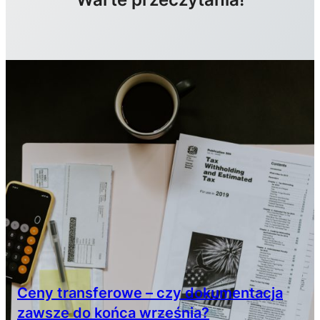
Ceny transferowe – czy dokumentacja
zawsze do końca września?