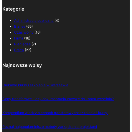
Kategorie
Administracja publiczna
(4)
Biznes
(65)
Czas wolny
(16)
Firma
(18)
Pieniądze
(7)
Praca
(27)
Najnowsze wpisy
Ciekawe kursy i szkolenia w Warszawie
Ceny transferowe – czy dokumentacja zawsze do końca września?
Kompendium wiedzy o cenach transferowych: szkolenia i kursy.
Poznaj najpopularniejsze metody zarządzania projektami