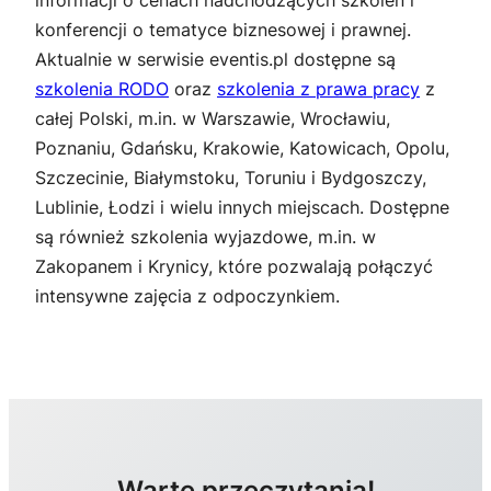
informacji o cenach nadchodzących szkoleń i
konferencji o tematyce biznesowej i prawnej.
Aktualnie w serwisie eventis.pl dostępne są
szkolenia RODO
oraz
szkolenia z prawa pracy
z
całej Polski, m.in. w Warszawie, Wrocławiu,
Poznaniu, Gdańsku, Krakowie, Katowicach, Opolu,
Szczecinie, Białymstoku, Toruniu i Bydgoszczy,
Lublinie, Łodzi i wielu innych miejscach. Dostępne
są również szkolenia wyjazdowe, m.in. w
Zakopanem i Krynicy, które pozwalają połączyć
intensywne zajęcia z odpoczynkiem.
Warte przeczytania!