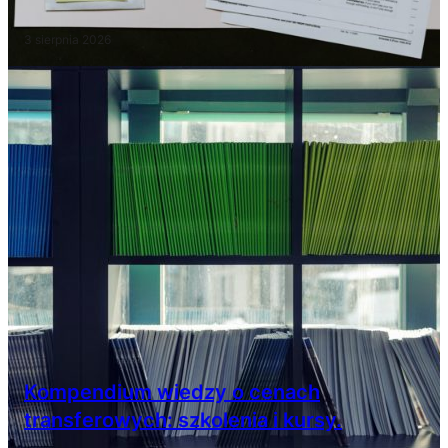
3 sierpnia 2026
Kompendium wiedzy o cenach
transferowych: szkolenia i kursy.