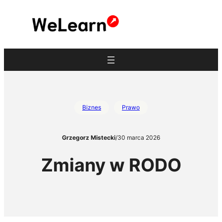
Przejdź
do
treści
Biznes
Prawo
Grzegorz Mistecki
/
30 marca 2026
Zmiany w RODO