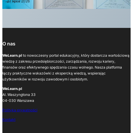
27 lipca 2026
O nas
WeLearn.pl
to nowoczesny portal edukacyjny, który dostarcza wartościową
wiedzę z zakresu przedsiębiorczości, zarządzania, rozwoju kariery,
finansów oraz efektywnego spędzania czasu wolnego. Nasza platforma
łączy praktyczne wskazówki z ekspercką wiedzą, wspierając
użytkowników w rozwoju zawodowym i osobistym.
WeLearn.pl
Al. Waszyngtona 33
04-030 Warszawa
Polityka prywatności
Kontakt