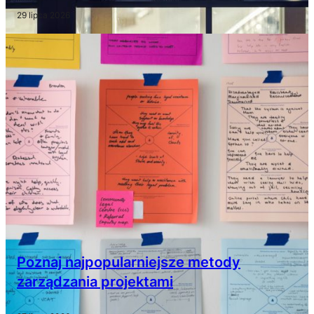
29 lipca 2026
Poznaj najpopularniejsze metody
zarządzania projektami