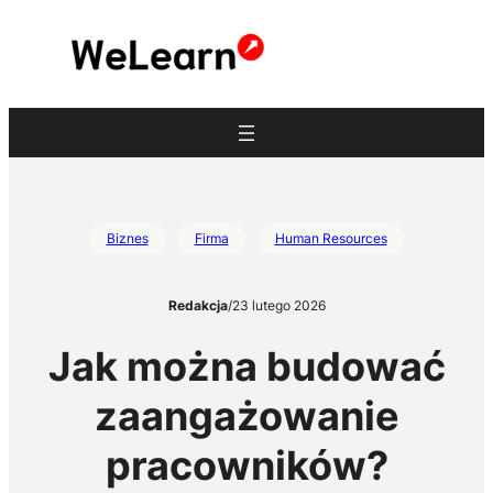
Przejdź
do
treści
Biznes
Firma
Human Resources
Redakcja
/
23 lutego 2026
Jak można budować
zaangażowanie
pracowników?