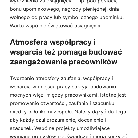
wyróżnienia za osiągnięcia – np. pod postacią
bonu upominkowego, nagrody pieniężnej, dnia
wolnego od pracy lub symbolicznego upominku.
Warto wspólnie świętować osiągnięcia.
Atmosfera współpracy i
wsparcia też pomaga budować
zaangażowanie pracowników
Tworzenie atmosfery zaufania, współpracy i
wsparcia w miejscu pracy sprzyja budowaniu
mocnych więzi między pracownikami. Istotne jest
promowanie otwartości, zaufania i szacunku
między członkami zespołu. Należy dążyć do tego,
aby każdy czuł zrozumienie, docenienie i
szacunek. Wspólne projekty umożliwiające
wymianę pomysłów i doświadczeń mogą sprzyjać