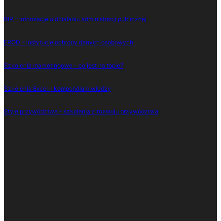
BIP – informacje o działaniu administracji publicznej
EROD – instytucje ochrony danych osobowych
Szkolenia marketingowe – co jest na topie?
Szkolenia Excel – kompendium wiedzy
Style przywództwa – szkolenia z rozwoju przywództwa