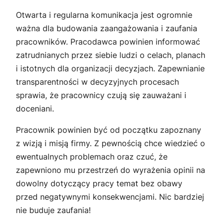
Otwarta i regularna komunikacja jest ogromnie
ważna dla budowania zaangażowania i zaufania
pracowników. Pracodawca powinien informować
zatrudnianych przez siebie ludzi o celach, planach
i istotnych dla organizacji decyzjach. Zapewnianie
transparentności w decyzyjnych procesach
sprawia, że pracownicy czują się zauważani i
doceniani.
Pracownik powinien być od początku zapoznany
z wizją i misją firmy. Z pewnością chce wiedzieć o
ewentualnych problemach oraz czuć, że
zapewniono mu przestrzeń do wyrażenia opinii na
dowolny dotyczący pracy temat bez obawy
przed negatywnymi konsekwencjami. Nic bardziej
nie buduje zaufania!