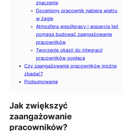
znaczenie
Doceniony pracownik nabiera wiatru
w żagle
Atmosfera współpracy i wsparcia też
pomaga budować zaangażowanie
pracowników
Tworzenie okazji do integracji
pracowników popłaca
Czy zaangażowanie pracowników można
zbadać?
Podsumowanie
Jak zwiększyć
zaangażowanie
pracowników?