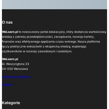
O nas
WeLearn.pl
to nowoczesny portal edukacyjny, który dostarcza wartościową
wiedzę z zakresu przedsiębiorczości, zarządzania, rozwoju kariery,
finansów oraz efektywnego spędzania czasu wolnego. Nasza platforma
łączy praktyczne wskazówki z ekspercką wiedzą, wspierając
użytkowników w rozwoju zawodowym i osobistym.
WeLearn.pl
Al. Waszyngtona 33
04-030 Warszawa
Polityka prywatności
Kontakt
Kategorie