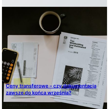
Ceny transferowe – czy dokumentacja
zawsze do końca września?
3 sierpnia 2026