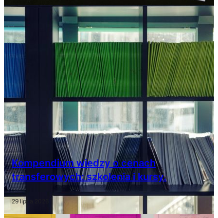
Kompendium wiedzy o cenach
transferowych: szkolenia i kursy.
29 lipca 2026