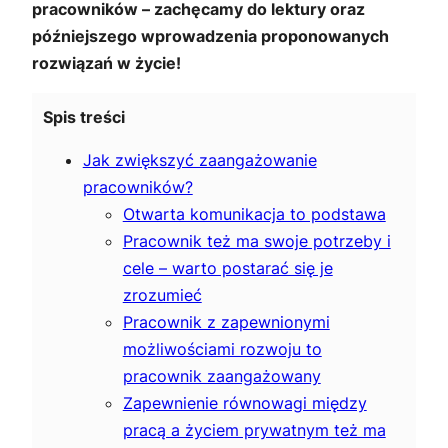
pracowników – zachęcamy do lektury oraz
późniejszego wprowadzenia proponowanych
rozwiązań w życie!
Spis treści
Jak zwiększyć zaangażowanie
pracowników?
Otwarta komunikacja to podstawa
Pracownik też ma swoje potrzeby i
cele – warto postarać się je
zrozumieć
Pracownik z zapewnionymi
możliwościami rozwoju to
pracownik zaangażowany
Zapewnienie równowagi między
pracą a życiem prywatnym też ma