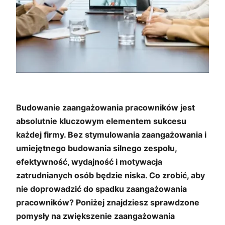
Budowanie zaangażowania pracowników jest
absolutnie kluczowym elementem sukcesu
każdej firmy. Bez stymulowania zaangażowania i
umiejętnego budowania silnego zespołu,
efektywność, wydajność i motywacja
zatrudnianych osób będzie niska. Co zrobić, aby
nie doprowadzić do spadku zaangażowania
pracowników? Poniżej znajdziesz sprawdzone
pomysły na zwiększenie zaangażowania