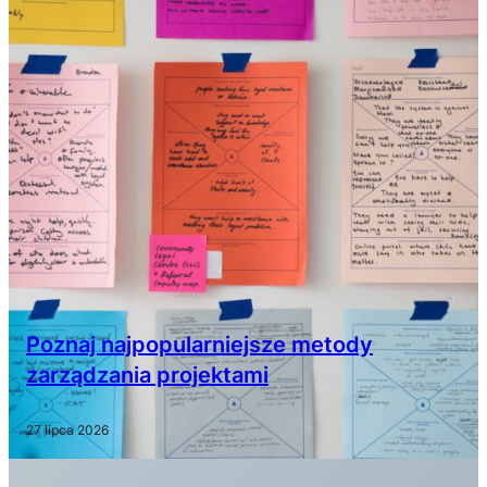
Poznaj najpopularniejsze metody
zarządzania projektami
27 lipca 2026