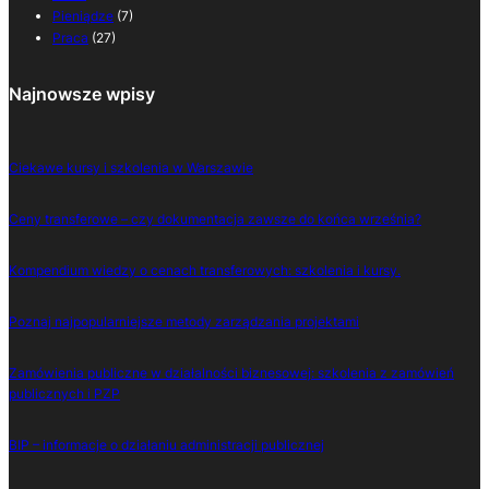
Pieniądze
(7)
Praca
(27)
Najnowsze wpisy
Ciekawe kursy i szkolenia w Warszawie
Ceny transferowe – czy dokumentacja zawsze do końca września?
Kompendium wiedzy o cenach transferowych: szkolenia i kursy.
Poznaj najpopularniejsze metody zarządzania projektami
Zamówienia publiczne w działalności biznesowej: szkolenia z zamówień
publicznych i PZP
BIP – informacje o działaniu administracji publicznej