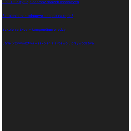
EROD – instytucje ochrony danych osobowych
Szkolenia marketingowe – co jest na topie?
Szkolenia Excel – kompendium wiedzy
Style przywództwa – szkolenia z rozwoju przywództwa