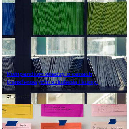
Kompendium wiedzy o cenach
transferowych: szkolenia i kursy.
29 lipca 2026