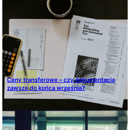
Ceny transferowe – czy dokumentacja
zawsze do końca września?
3 sierpnia 2026