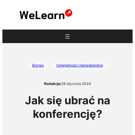
Przejdź
do
treści
Biznes
Umiejętności menedżerskie
Redakcja
/
26 stycznia 2024
Jak się ubrać na
konferencję?