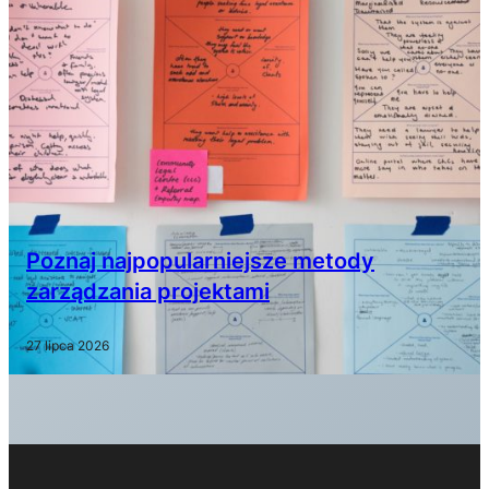
Poznaj najpopularniejsze metody
zarządzania projektami
27 lipca 2026