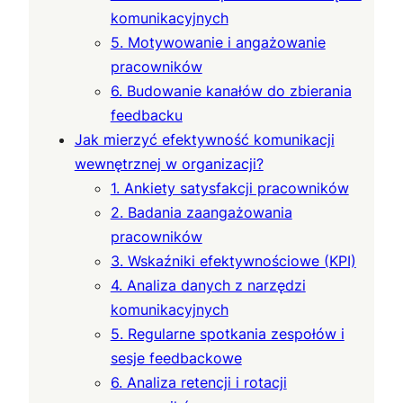
komunikacyjnych
5. Motywowanie i angażowanie
pracowników
6. Budowanie kanałów do zbierania
feedbacku
Jak mierzyć efektywność komunikacji
wewnętrznej w organizacji?
1. Ankiety satysfakcji pracowników
2. Badania zaangażowania
pracowników
3. Wskaźniki efektywnościowe (KPI)
4. Analiza danych z narzędzi
komunikacyjnych
5. Regularne spotkania zespołów i
sesje feedbackowe
6. Analiza retencji i rotacji