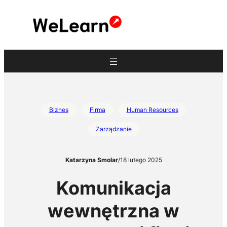
Przejdź
do
treści
Biznes
Firma
Human Resources
Zarządzanie
Katarzyna Smolar
/
18 lutego 2025
Komunikacja
wewnętrzna w