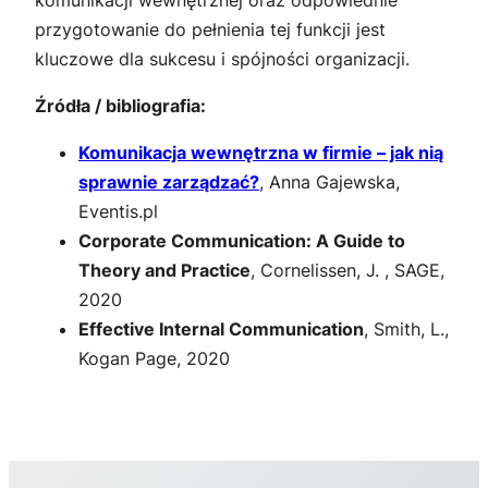
komunikacji wewnętrznej oraz odpowiednie
przygotowanie do pełnienia tej funkcji jest
kluczowe dla sukcesu i spójności organizacji.
Źródła / bibliografia:
Komunikacja wewnętrzna w firmie – jak nią
sprawnie zarządzać?
, Anna Gajewska,
Eventis.pl
Corporate Communication: A Guide to
Theory and Practice
, Cornelissen, J. , SAGE,
2020
Effective Internal Communication
, Smith, L.,
Kogan Page, 2020