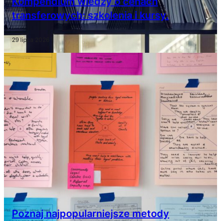
Kompendium wiedzy o cenach
transferowych: szkolenia i kursy.
29 lipca 2026
Poznaj najpopularniejsze metody