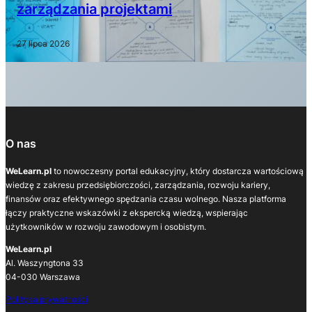
zarządzania projektami
27 lipca 2026
O nas
WeLearn.pl
to nowoczesny portal edukacyjny, który dostarcza wartościową
wiedzę z zakresu przedsiębiorczości, zarządzania, rozwoju kariery,
finansów oraz efektywnego spędzania czasu wolnego. Nasza platforma
łączy praktyczne wskazówki z ekspercką wiedzą, wspierając
użytkowników w rozwoju zawodowym i osobistym.
WeLearn.pl
Al. Waszyngtona 33
04-030 Warszawa
Polityka prywatności