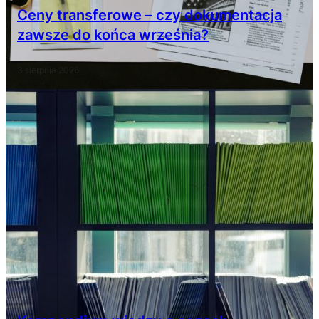
Ceny transferowe – czy dokumentacja
zawsze do końca września?
3 sierpnia 2026