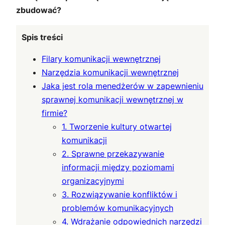
zbudować?
Spis treści
Filary komunikacji wewnętrznej
Narzędzia komunikacji wewnętrznej
Jaka jest rola menedżerów w zapewnieniu
sprawnej komunikacji wewnętrznej w
firmie?
1. Tworzenie kultury otwartej
komunikacji
2. Sprawne przekazywanie
informacji między poziomami
organizacyjnymi
3. Rozwiązywanie konfliktów i
problemów komunikacyjnych
4. Wdrażanie odpowiednich narzędzi