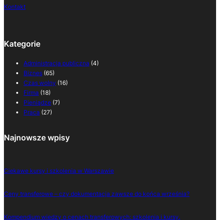
Kontakt
Kategorie
Administracja publiczna
(4)
Biznes
(65)
Czas wolny
(16)
Firma
(18)
Pieniądze
(7)
Praca
(27)
Najnowsze wpisy
Ciekawe kursy i szkolenia w Warszawie
Ceny transferowe – czy dokumentacja zawsze do końca września?
Kompendium wiedzy o cenach transferowych: szkolenia i kursy.