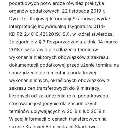
podatkowych potwierdza również praktyka
organów podatkowych. 22 listopada 2019 r.
Dyrektor Krajowej Informacji Skarbowej wydał
Interpretację Indywidualną (sygnatura: 0114-
KDIP2-2.4010.421.2019.1.SJ), w której stwierdza,
że zgodnie z
§ 3 Rozporządzenia z dnia 14 marca
2018 r. w sprawie przedłużenia terminów
wykonania niektórych obowiązków z zakresu
dokumentacji
podatkowej przedłużenie terminu na
sporządzenie dokumentacji podatkowej i
wykonanie innych, określonych obowiązków z
zakresu cen transferowych do 9 miesięcy,
liczonych od zakończenia roku podatkowego,
stosowane jest jedynie dla zasadniczych
terminów upływających w 2018 r. lub 2019 r.
Więcej informacji o cenach transferowych na
stronie Krajowej Administracji Skarbowej.