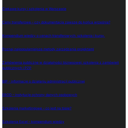
Ciekawe kursy i szkolenia w Warszawie
Ceny transferowe – czy dokumentacja zawsze do końca września?
Kompendium wiedzy o cenach transferowych: szkolenia i kursy.
Poznaj najpopularniejsze metody zarządzania projektami
Zamówienia publiczne w działalności biznesowej: szkolenia z zamówień
publicznych i PZP
BIP – informacje o działaniu administracji publicznej
EROD – instytucje ochrony danych osobowych
Szkolenia marketingowe – co jest na topie?
Szkolenia Excel – kompendium wiedzy