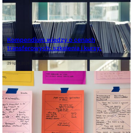
Kompendium wiedzy o cenach
transferowych: szkolenia i kursy.
29 lipca 2026