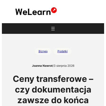
Przejdź
do
treści
Biznes
Podatki
Joanna Nawrot
/
3 sierpnia 2026
Ceny transferowe –
czy dokumentacja
zawsze do końca