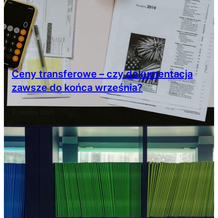
Ceny transferowe – czy dokumentacja
zawsze do końca września?
3 sierpnia 2026