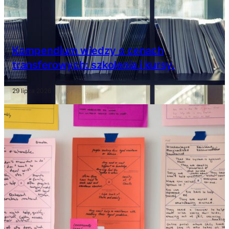
Kompendium wiedzy o cenach
transferowych: szkolenia i kursy.
29 lipca 2026