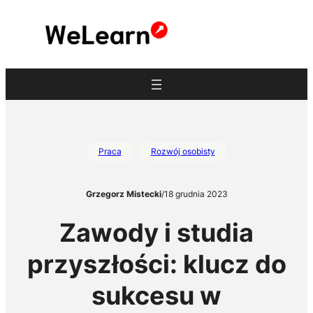
Przejdź
do
treści
Praca
Rozwój osobisty
Grzegorz Mistecki
/
18 grudnia 2023
Zawody i studia
przyszłości: klucz do
sukcesu w