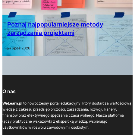
Poznaj najpopularniejsze metody
zarządzania projektami
27 lipca 2026
O nas
WeLearn.pl
to nowoczesny portal edukacyjny, który dostarcza wartościową
wiedzę z zakresu przedsiębiorczości, zarządzania, rozwoju kariery,
finansów oraz efektywnego spędzania czasu wolnego. Nasza platforma
łączy praktyczne wskazówki z ekspercką wiedzą, wspierając
użytkowników w rozwoju zawodowym i osobistym.