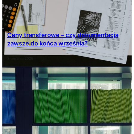
Ceny transferowe – czy dokumentacja
zawsze do końca września?
3 sierpnia 2026