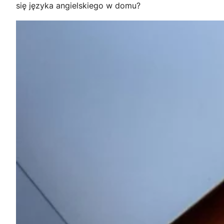
się języka angielskiego w domu?