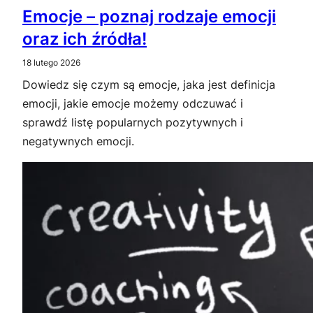
Emocje – poznaj rodzaje emocji
oraz ich źródła!
18 lutego 2026
Dowiedz się czym są emocje, jaka jest definicja
emocji, jakie emocje możemy odczuwać i
sprawdź listę popularnych pozytywnych i
negatywnych emocji.