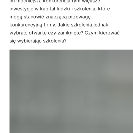
Im mocniejsza konkurencja tym większe
inwestycje w kapitał ludzki i szkolenia, które
mogą stanowić znaczącą przewagę
konkurencyjną firmy. Jakie szkolenia jednak
wybrać, otwarte czy zamknięte? Czym kierować
się wybierając szkolenia?