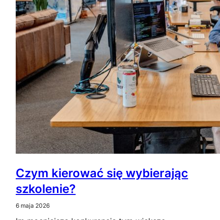
Czym kierować się wybierając
szkolenie?
6 maja 2026