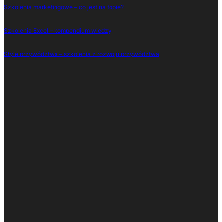
Szkolenia marketingowe – co jest na topie?
Szkolenia Excel – kompendium wiedzy
Style przywództwa – szkolenia z rozwoju przywództwa