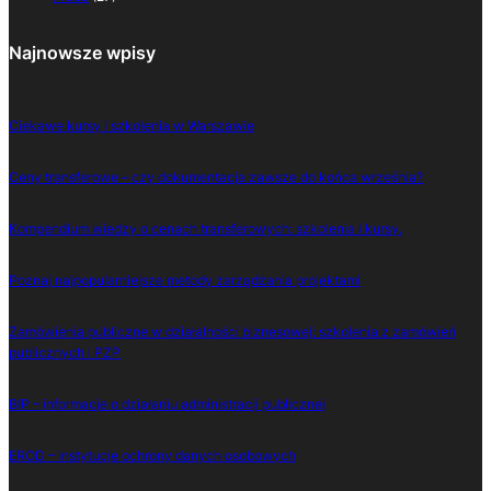
Najnowsze wpisy
Ciekawe kursy i szkolenia w Warszawie
Ceny transferowe – czy dokumentacja zawsze do końca września?
Kompendium wiedzy o cenach transferowych: szkolenia i kursy.
Poznaj najpopularniejsze metody zarządzania projektami
Zamówienia publiczne w działalności biznesowej: szkolenia z zamówień
publicznych i PZP
BIP – informacje o działaniu administracji publicznej
EROD – instytucje ochrony danych osobowych