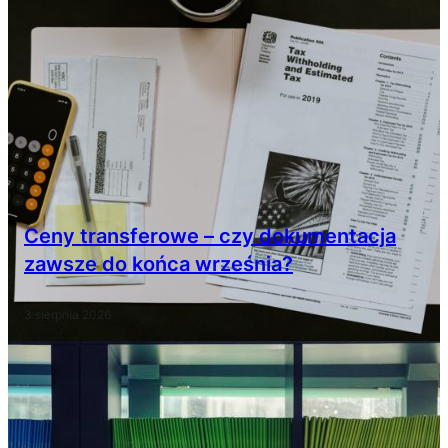
Ceny transferowe – czy dokumentacja
zawsze do końca września?
3 sierpnia 2026