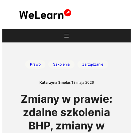
Przejdź
do
treści
Prawo
Szkolenia
Zarządzanie
Katarzyna Smolar
/
18 maja 2026
Zmiany w prawie:
zdalne szkolenia
BHP, zmiany w