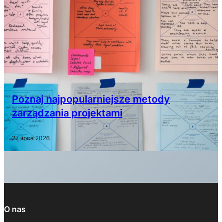
Poznaj najpopularniejsze metody
zarządzania projektami
27 lipca 2026
O nas