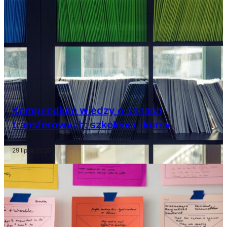
Kompendium wiedzy o cenach
transferowych: szkolenia i kursy.
29 lipca 2026