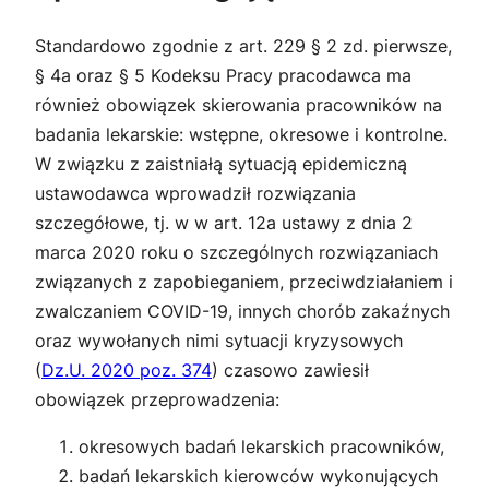
Standardowo zgodnie z art. 229 § 2 zd. pierwsze,
§ 4a oraz § 5 Kodeksu Pracy pracodawca ma
również obowiązek skierowania pracowników na
badania lekarskie: wstępne, okresowe i kontrolne.
W związku z zaistniałą sytuacją epidemiczną
ustawodawca wprowadził rozwiązania
szczegółowe, tj. w w art. 12a ustawy z dnia 2
marca 2020 roku o szczególnych rozwiązaniach
związanych z zapobieganiem, przeciwdziałaniem i
zwalczaniem COVID-19, innych chorób zakaźnych
oraz wywołanych nimi sytuacji kryzysowych
(
Dz.U. 2020 poz. 374
) czasowo zawiesił
obowiązek przeprowadzenia:
okresowych badań lekarskich pracowników,
badań lekarskich kierowców wykonujących