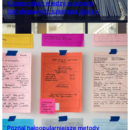
Kompendium wiedzy o cenach
transferowych: szkolenia i kursy.
29 lipca 2026
Poznaj najpopularniejsze metody