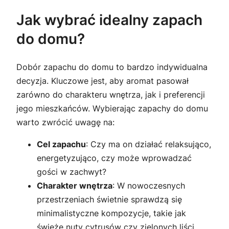
Jak wybrać idealny zapach
do domu?
Dobór zapachu do domu to bardzo indywidualna
decyzja. Kluczowe jest, aby aromat pasował
zarówno do charakteru wnętrza, jak i preferencji
jego mieszkańców. Wybierając zapachy do domu
warto zwrócić uwagę na:
Cel zapachu
: Czy ma on działać relaksująco,
energetyzująco, czy może wprowadzać
gości w zachwyt?
Charakter wnętrza
: W nowoczesnych
przestrzeniach świetnie sprawdzą się
minimalistyczne kompozycje, takie jak
świeże nuty cytrusów czy zielonych liści,