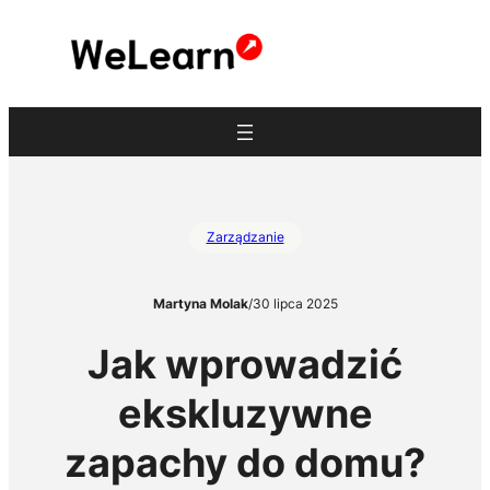
Przejdź
do
treści
Zarządzanie
Martyna Molak
/
30 lipca 2025
Jak wprowadzić
ekskluzywne
zapachy do domu?