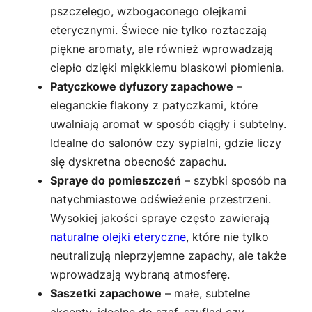
pszczelego, wzbogaconego olejkami
eterycznymi. Świece nie tylko roztaczają
piękne aromaty, ale również wprowadzają
ciepło dzięki miękkiemu blaskowi płomienia.
Patyczkowe dyfuzory zapachowe
–
eleganckie flakony z patyczkami, które
uwalniają aromat w sposób ciągły i subtelny.
Idealne do salonów czy sypialni, gdzie liczy
się dyskretna obecność zapachu.
Spraye do pomieszczeń
– szybki sposób na
natychmiastowe odświeżenie przestrzeni.
Wysokiej jakości spraye często zawierają
naturalne olejki eteryczne
, które nie tylko
neutralizują nieprzyjemne zapachy, ale także
wprowadzają wybraną atmosferę.
Saszetki zapachowe
– małe, subtelne