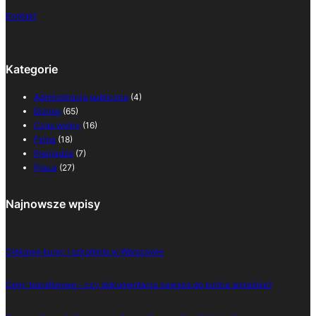
Kontakt
Kategorie
Administracja publiczna
(4)
Biznes
(65)
Czas wolny
(16)
Firma
(18)
Pieniądze
(7)
Praca
(27)
Najnowsze wpisy
Ciekawe kursy i szkolenia w Warszawie
Ceny transferowe – czy dokumentacja zawsze do końca września?