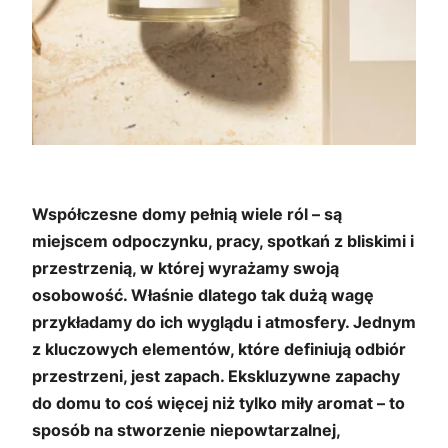
Współczesne domy pełnią wiele ról – są
miejscem odpoczynku, pracy, spotkań z bliskimi i
przestrzenią, w której wyrażamy swoją
osobowość. Właśnie dlatego tak dużą wagę
przykładamy do ich wyglądu i atmosfery. Jednym
z kluczowych elementów, które definiują odbiór
przestrzeni, jest zapach. Ekskluzywne zapachy
do domu to coś więcej niż tylko miły aromat – to
sposób na stworzenie niepowtarzalnej,