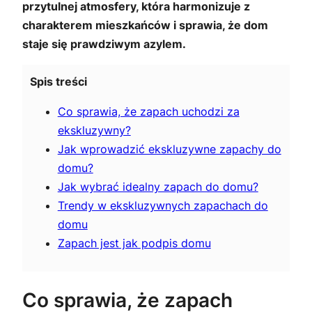
przytulnej atmosfery, która harmonizuje z
charakterem mieszkańców i sprawia, że dom
staje się prawdziwym azylem.
Spis treści
Co sprawia, że zapach uchodzi za
ekskluzywny?
Jak wprowadzić ekskluzywne zapachy do
domu?
Jak wybrać idealny zapach do domu?
Trendy w ekskluzywnych zapachach do
domu
Zapach jest jak podpis domu
Co sprawia, że zapach