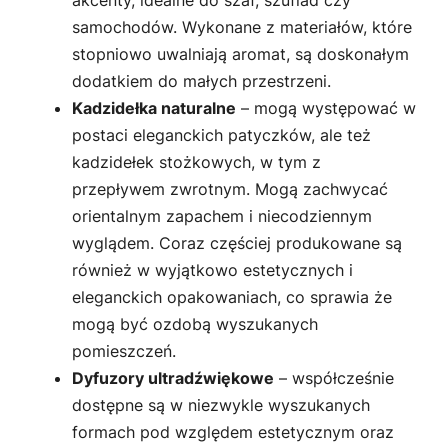
akcenty, idealne do szaf, szuflad czy
samochodów. Wykonane z materiałów, które
stopniowo uwalniają aromat, są doskonałym
dodatkiem do małych przestrzeni.
Kadzidełka naturalne
– mogą występować w
postaci eleganckich patyczków, ale też
kadzidełek stożkowych, w tym z
przepływem zwrotnym. Mogą zachwycać
orientalnym zapachem i niecodziennym
wyglądem. Coraz częściej produkowane są
również w wyjątkowo estetycznych i
eleganckich opakowaniach, co sprawia że
mogą być ozdobą wyszukanych
pomieszczeń.
Dyfuzory ultradźwiękowe
– współcześnie
dostępne są w niezwykle wyszukanych
formach pod względem estetycznym oraz