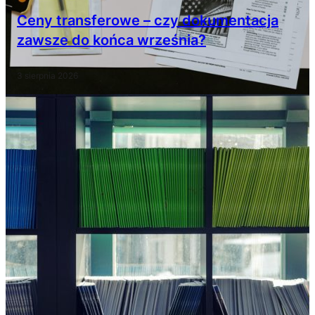
Ceny transferowe – czy dokumentacja
zawsze do końca września?
3 sierpnia 2026