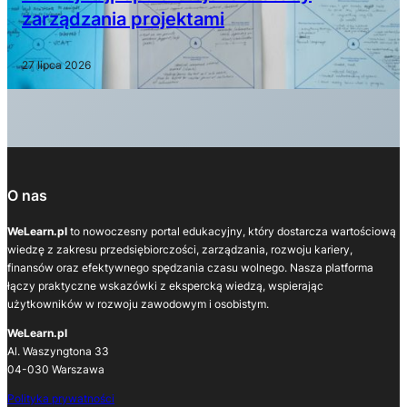
zarządzania projektami
27 lipca 2026
O nas
WeLearn.pl
to nowoczesny portal edukacyjny, który dostarcza wartościową
wiedzę z zakresu przedsiębiorczości, zarządzania, rozwoju kariery,
finansów oraz efektywnego spędzania czasu wolnego. Nasza platforma
łączy praktyczne wskazówki z ekspercką wiedzą, wspierając
użytkowników w rozwoju zawodowym i osobistym.
WeLearn.pl
Al. Waszyngtona 33
04-030 Warszawa
Polityka prywatności